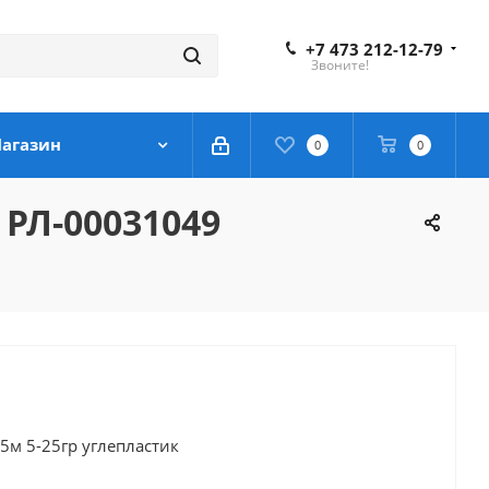
+7 473 212-12-79
Звоните!
агазин
0
0
 РЛ-00031049
5м 5-25гр углепластик