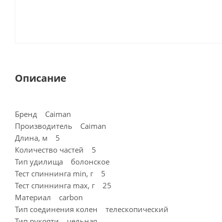
Описание
Бренд Caiman
Производитель Caiman
Длина, м 5
Количество частей 5
Тип удилища болонское
Тест спиннинга min, г 5
Тест спиннинга max, г 25
Материал carbon
Тип соединения колен телескопический
Тип рукояти цельная