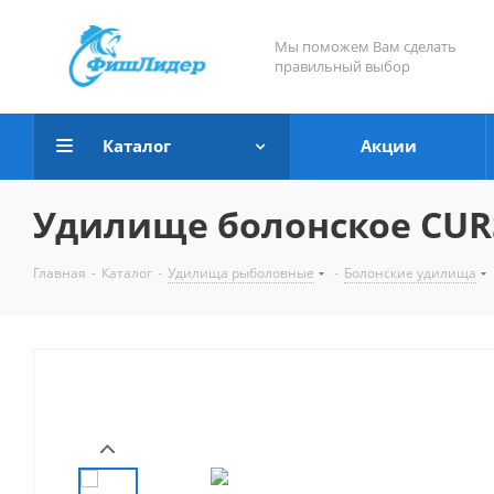
Мы поможем Вам сделать
правильный выбор
Каталог
Акции
Удилище болонское CURSA
Главная
-
Каталог
-
Удилища рыболовные
-
Болонские удилища