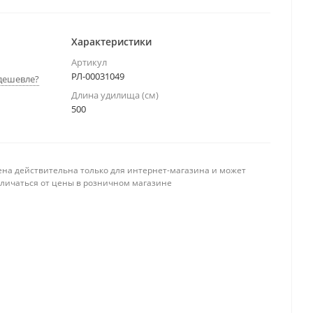
Характеристики
Артикул
РЛ-00031049
дешевле?
Длина удилища (см)
500
ена действительна только для интернет-магазина и может
тличаться от цены в розничном магазине