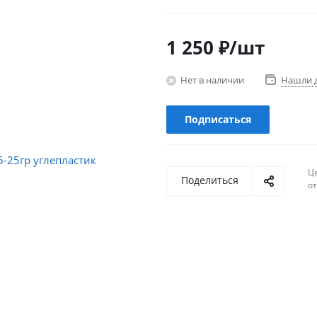
1 250
₽
/шт
Нет в наличии
Нашли 
Подписаться
Ц
Поделиться
о