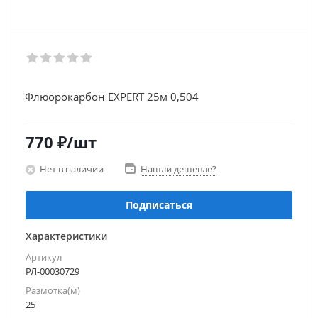
Флюорокарбон EXPERT 25м 0,504
770
₽
/шт
Нет в наличии
Нашли дешевле?
Подписаться
Характеристики
Артикул
РЛ-00030729
Размотка(м)
25