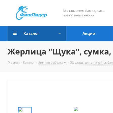
Мы поможем Вам сделать
правильный выбор
Каталог
Акции
Жерлица "Щука", сумка, 
Главная
-
Каталог
-
Зимняя рыбалка
-
Жерлицы для зимней рыбал