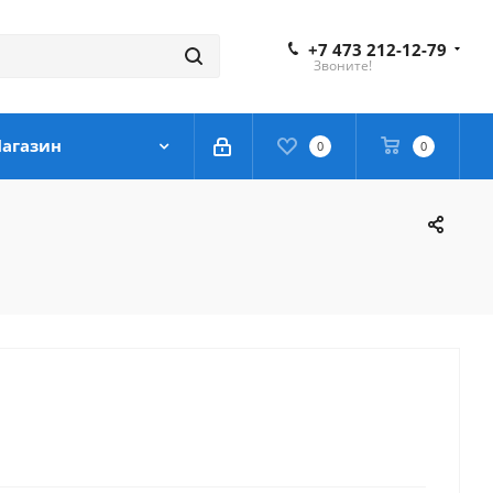
+7 473 212-12-79
Звоните!
агазин
0
0