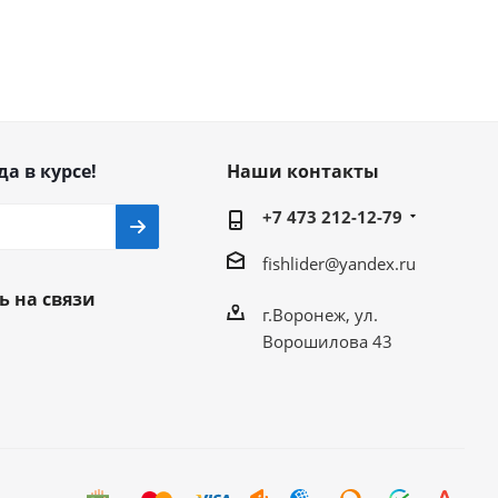
да в курсе!
Наши контакты
+7 473 212-12-79
fishlider@yandex.ru
ь на связи
г.Воронеж, ул.
Ворошилова 43