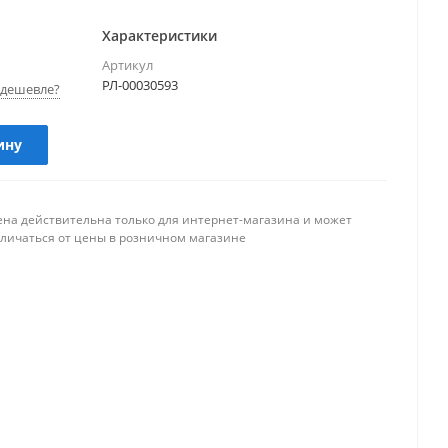
Характеристики
Артикул
РЛ-00030593
дешевле?
ину
ена действительна только для интернет-магазина и может
тличаться от цены в розничном магазине