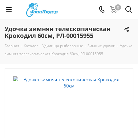
0
Удочка зимняя телескопическая
Крокодил 60см, РЛ-00015955
Главная
-
Каталог
-
Удилища рыболовные
-
Зимние удочки
-
Удочка
зимняя телескопическая Крокодил 60см, РЛ-00015955