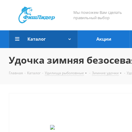
Мы поможем Вам сделать
правильный выбор
Каталог
Акции
Удочка зимняя безосева
Главная
-
Каталог
-
Удилища рыболовные
-
Зимние удочки
-
Уд