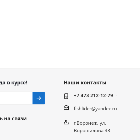
да в курсе!
Наши контакты
+7 473 212-12-79
fishlider@yandex.ru
ь на связи
г.Воронеж, ул.
Ворошилова 43