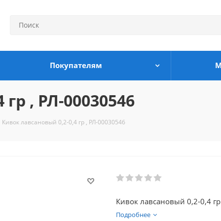
Покупателям
М
 гр , РЛ-00030546
Кивок лавсановый 0,2-0,4 гр , РЛ-00030546
Кивок лавсановый 0,2-0,4 гр
Подробнее