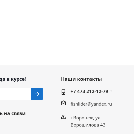
да в курсе!
Наши контакты
+7 473 212-12-79
fishlider@yandex.ru
ь на связи
г.Воронеж, ул.
Ворошилова 43