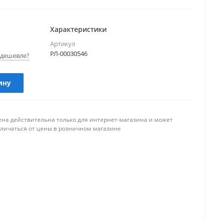
Характеристики
Артикул
РЛ-00030546
дешевле?
ину
ена действительна только для интернет-магазина и может
тличаться от цены в розничном магазине