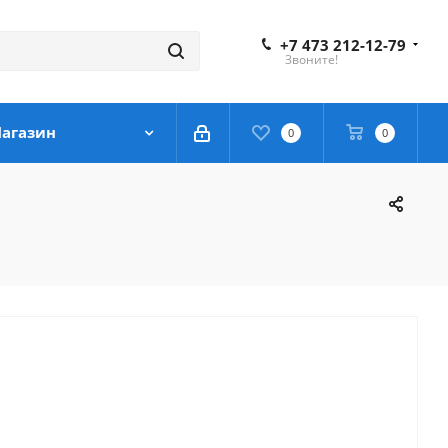
+7 473 212-12-79
Звоните!
агазин
0
0