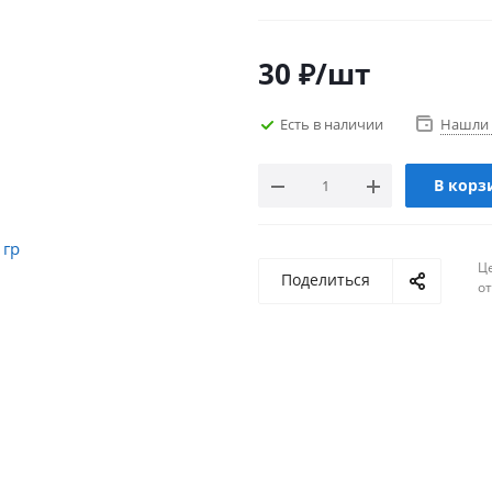
30
₽
/шт
Есть в наличии
Нашли 
В корз
Ц
Поделиться
о