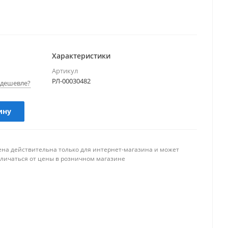
Характеристики
Артикул
РЛ-00030482
дешевле?
ину
ена действительна только для интернет-магазина и может
тличаться от цены в розничном магазине