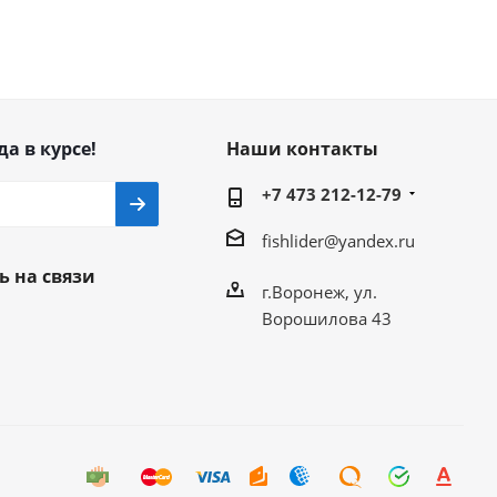
да в курсе!
Наши контакты
+7 473 212-12-79
fishlider@yandex.ru
ь на связи
г.Воронеж, ул.
Ворошилова 43