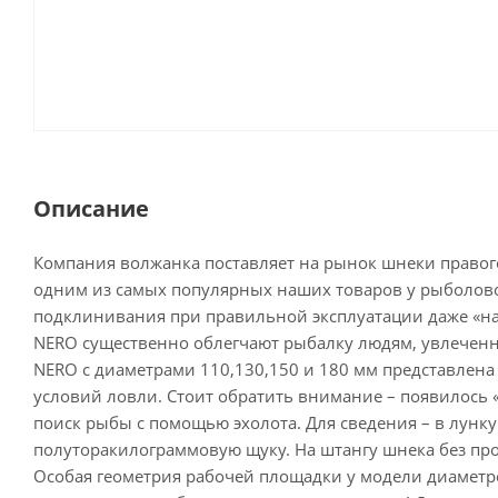
Описание
Компания волжанка поставляет на рынок шнеки правог
одним из самых популярных наших товаров у рыболовов
подклинивания при правильной эксплуатации даже «на
NERO существенно облегчают рыбалку людям, увлеченн
NERO с диаметрами 110,130,150 и 180 мм представлен
условий ловли. Стоит обратить внимание – появилось 
поиск рыбы с помощью эхолота. Для сведения – в лунк
полуторакилограммовую щуку. На штангу шнека без проб
Особая геометрия рабочей площадки у модели диаметр