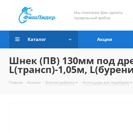
Мы поможем Вам сделать
правильный выбор
Каталог
Акции
Шнек (ПВ) 130мм под дре
L(трансп)-1,05м, L(бурени
Главная
-
Каталог
-
Зимняя рыбалка
-
Аксессуары для ледобуров