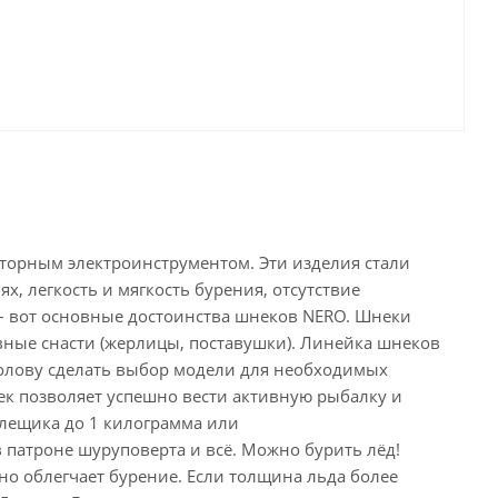
торным электроинструментом. Эти изделия стали
, легкость и мягкость бурения, отсутствие
– вот основные достоинства шнеков NERO. Шнеки
ные снасти (жерлицы, поставушки). Линейка шнеков
болову сделать выбор модели для необходимых
ек позволяет успешно вести активную рыбалку и
длещика до 1 килограмма или
 патроне шуруповерта и всё. Можно бурить лёд!
о облегчает бурение. Если толщина льда более