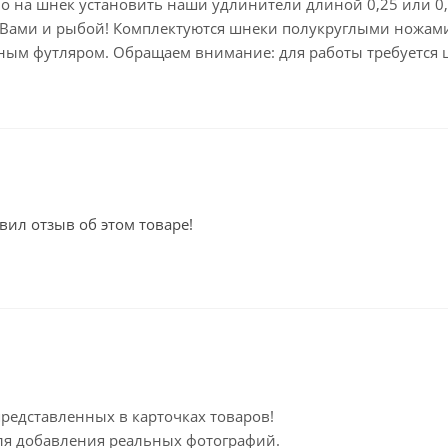
но на шнек установить наши удлинители длиной 0,25 или 0,5
ду Вами и рыбой! Комплектуются шнеки полукруглыми ножам
ым футляром. Обращаем внимание: для работы требуется шу
вил отзыв об этом товаре!
представленных в карточках товаров!
для добавления реальных фотографий.