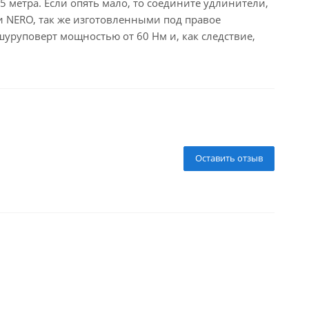
 метра. Если опять мало, то соедините удлинители,
и NERO, так же изготовленными под правое
руповерт мощностью от 60 Нм и, как следствие,
Оставить отзыв