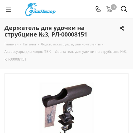
0
Держатель для удочки на
струбцине №3, РЛ-00008151
Главная
-
Каталог
-
Лодки, аксессуары, ремкомплекты
-
Аксессуары для лодок ПВХ
-
Держатель для удочки на струбцине №3,
РЛ-00008151