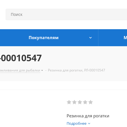
Покупателям
М
-00010547
армливания для рыбалки
-
Резинка для рогатки, РЛ-00010547
Резинка для рогатки
Подробнее