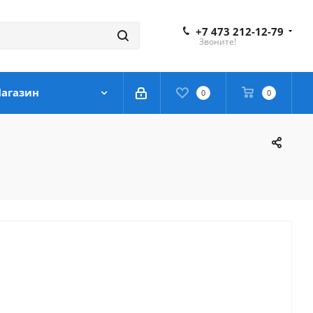
+7 473 212-12-79
Звоните!
агазин
0
0