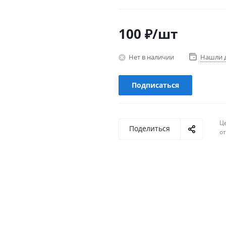
100
₽
/шт
Нет в наличии
Нашли 
Подписаться
Ц
Поделиться
о