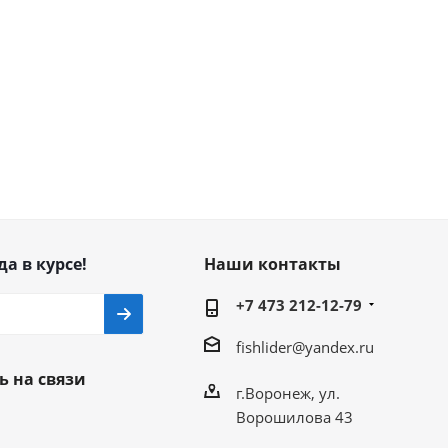
да в курсе!
Наши контакты
+7 473 212-12-79
fishlider@yandex.ru
ь на связи
г.Воронеж, ул.
Ворошилова 43