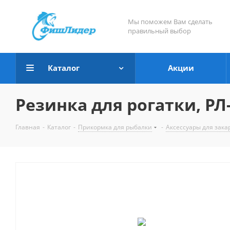
Мы поможем Вам сделать
правильный выбор
Каталог
Акции
Резинка для рогатки, РЛ
Главная
-
Каталог
-
Прикормка для рыбалки
-
Аксессуары для зак