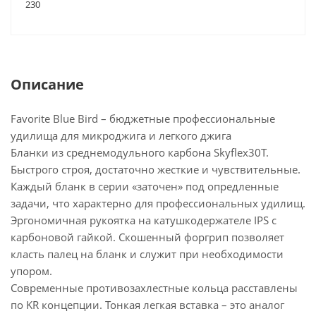
230
Описание
Favorite Blue Bird – бюджетные профессиональные
удилища для микроджига и легкого джига
Бланки из среднемодульного карбона Skyflex30T.
Быстрого строя, достаточно жесткие и чувствительные.
Каждый бланк в серии «заточен» под опредленные
задачи, что характерно для профессиональных удилищ.
Эргономичная рукоятка на катушкодержателе IPS с
карбоновой гайкой. Скошенный форгрип позволяет
класть палец на бланк и служит при необходимости
упором.
Современные противозахлестные кольца расставлены
по KR концепции. Тонкая легкая вставка – это аналог