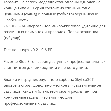
Торзайт. На легких моделях установлены однолапые
кольца типа АТ. Серия состоит из спиннингов с
цельными (солид) и полыми (тубуляр) вершинками.
Особенность
762UL-T – универсальное микроджиговое удилище для
различных приманок и проводок. Полая вершинка
(тубуляр).
Тест по шнуру #0.2 - 0.6 PE
Favorite Blue Bird - серия доступных профессиональных
спиннингов для микроджига и легкого джига.
Бланки из среднемодульного карбона Skyflex30T.
Быстрый строй, довольно жесткое и чувствительное
удилище. Каждый бланк этой серии рассчитан под
конкретные задачи, что типично для
профессиональных удилищ.