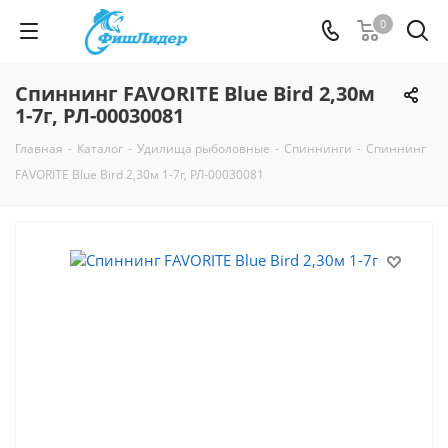
0
Спиннинг FAVORITE Blue Bird 2,30м
1-7г, РЛ-00030081
Главная
-
Каталог
-
Удилища рыболовные
-
Спиннинги
-
Спиннинг
FAVORITE Blue Bird 2,30м 1-7г, РЛ-00030081