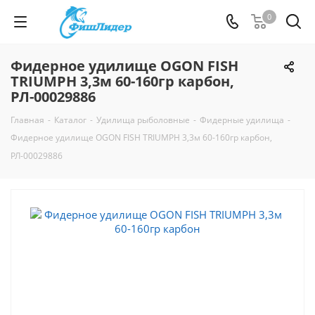
0
Фидерное удилище OGON FISH
TRIUMPH 3,3м 60-160гр карбон,
РЛ-00029886
Главная
-
Каталог
-
Удилища рыболовные
-
Фидерные удилища
-
Фидерное удилище OGON FISH TRIUMPH 3,3м 60-160гр карбон,
РЛ-00029886