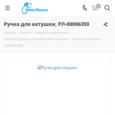
0
Ручка для катушки, РЛ-00006359
Главная
-
Каталог
-
Катушки рыболовные
-
Комплектующие для рыболовных катушек
-
Ручка для катушки,
РЛ-00006359