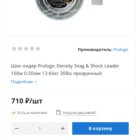
Производитель:
Prologic
Шок-лидер Prologic Density Snag & Shock Leader
100м 0.50мм 13.60кг 30lbs прозрачный
Подробнее
710
₽
/шт
Есть в наличии
Нашли дешевле?
В корзину