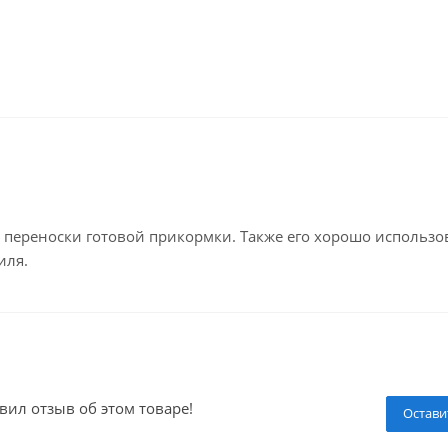
переноски готовой прикормки. Также его хорошо использо
иля.
вил отзыв об этом товаре!
Остави