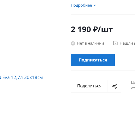
Подробнее
2 190
₽
/шт
Нет в наличии
Нашли 
Подписаться
Ц
Поделиться
о