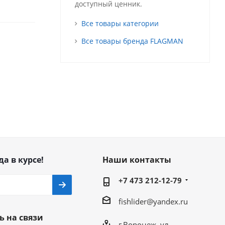
доступный ценник.
Все товары категории
Все товары бренда FLAGMAN
да в курсе!
Наши контакты
+7 473 212-12-79
fishlider@yandex.ru
ь на связи
г.Воронеж, ул.