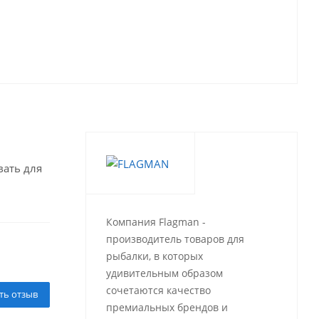
вать для
Компания Flagman -
производитель товаров для
рыбалки, в которых
удивительным образом
сочетаются качество
ть отзыв
премиальных брендов и