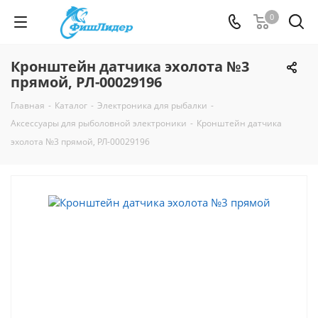
0
Кронштейн датчика эхолота №3
прямой, РЛ-00029196
Главная
-
Каталог
-
Электроника для рыбалки
-
Аксессуары для рыболовной электроники
-
Кронштейн датчика
эхолота №3 прямой, РЛ-00029196