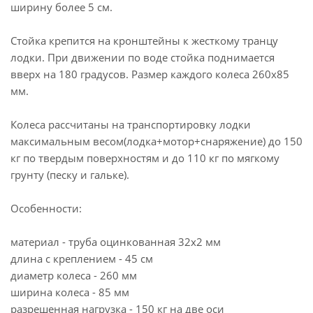
ширину более 5 см.
Стойка крепится на кронштейны к жесткому транцу
лодки. При движении по воде стойка поднимается
вверх на 180 градусов. Размер каждого колеса 260х85
мм.
Колеса рассчитаны на транспортировку лодки
максимальным весом(лодка+мотор+снаряжение) до 150
кг по твердым поверхностям и до 110 кг по мягкому
грунту (песку и гальке).
Особенности:
материал - труба оцинкованная 32х2 мм
длина с креплением - 45 см
диаметр колеса - 260 мм
ширина колеса - 85 мм
разрешенная нагрузка - 150 кг на две оси