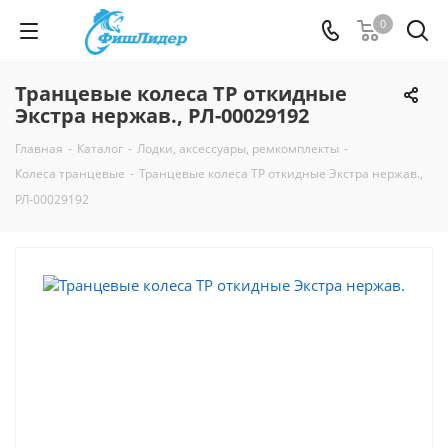
0
Транцевые колеса ТР откидные
Экстра нержав., РЛ-00029192
Главная
-
Каталог
-
Лодки, аксессуары, ремкомплекты
-
Колеса транцевые
-
Транцевые колеса ТР откидные Экстра нержав.,
РЛ-00029192