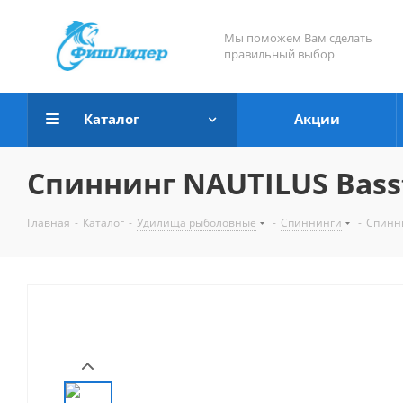
Мы поможем Вам сделать
правильный выбор
Каталог
Акции
Спиннинг NAUTILUS Bassta
Главная
-
Каталог
-
Удилища рыболовные
-
Спиннинги
-
Спинни