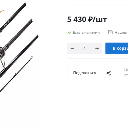
5 430
₽
/шт
Есть в наличии
Нашли 
В корз
Ц
Поделиться
о