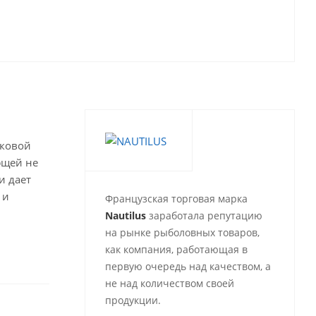
вковой
ющей не
и дает
 и
Французская торговая марка
Nautilus
заработала репутацию
на рынке рыболовных товаров,
как компания, работающая в
первую очередь над качеством, а
не над количеством своей
продукции.