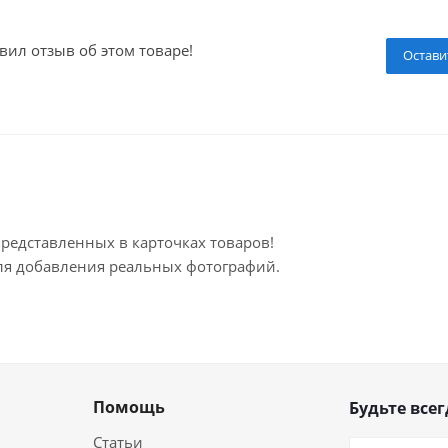
вил отзыв об этом товаре!
Остави
представленных в карточках товаров!
для добавления реальных фотографий.
Помощь
Будьте всег
Статьи