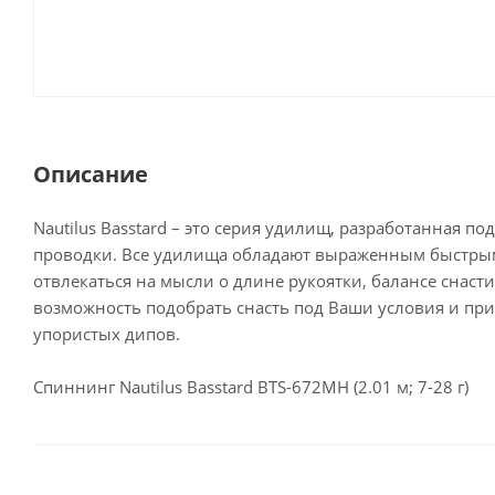
Описание
Nautilus Basstard – это серия удилищ, разработанная 
проводки. Все удилища обладают выраженным быстрым
отвлекаться на мысли о длине рукоятки, балансе снаст
возможность подобрать снасть под Ваши условия и пр
упористых дипов.
Спиннинг Nautilus Basstard BTS-672MH (2.01 м; 7-28 г)