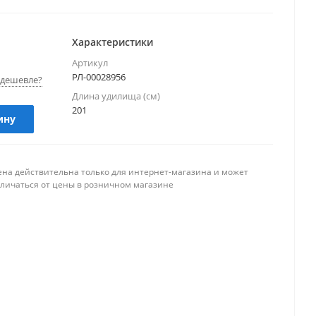
Характеристики
Артикул
РЛ-00028956
дешевле?
Длина удилища (см)
201
ину
ена действительна только для интернет-магазина и может
тличаться от цены в розничном магазине