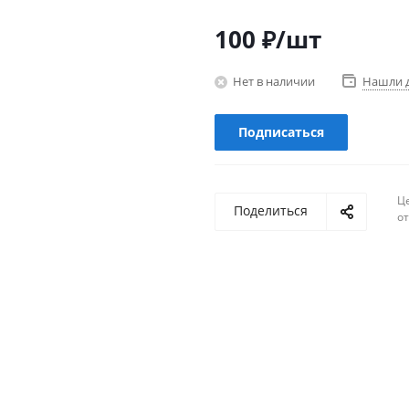
100
₽
/шт
Нет в наличии
Нашли 
Подписаться
Ц
Поделиться
о