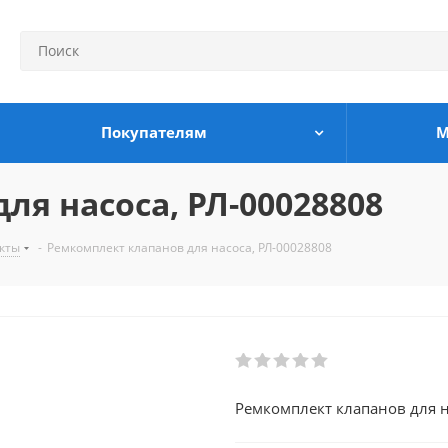
Покупателям
М
ля насоса, РЛ-00028808
кты
-
Ремкомплект клапанов для насоса, РЛ-00028808
Ремкомплект клапанов для 