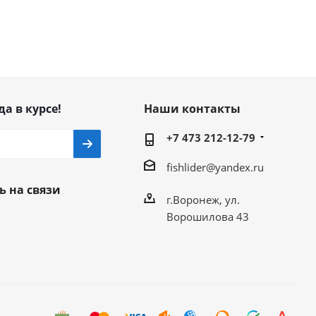
да в курсе!
Наши контакты
+7 473 212-12-79
fishlider@yandex.ru
ь на связи
г.Воронеж, ул.
Ворошилова 43