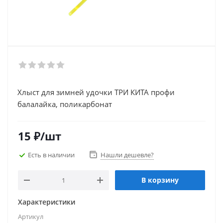
Хлыст для зимней удочки ТРИ КИТА профи
балалайка, поликарбонат
15
₽
/шт
Есть в наличии
Нашли дешевле?
В корзину
Характеристики
Артикул