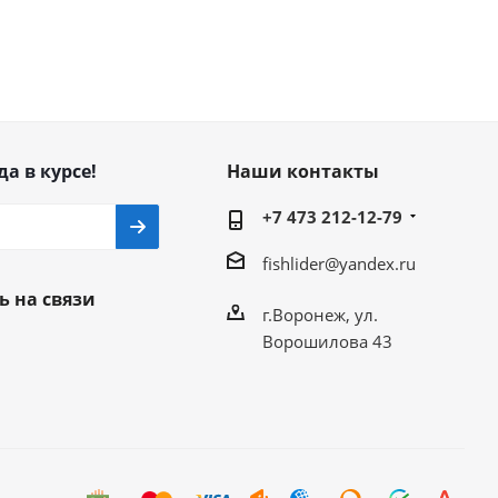
да в курсе!
Наши контакты
+7 473 212-12-79
fishlider@yandex.ru
ь на связи
г.Воронеж, ул.
Ворошилова 43