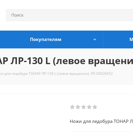
Покупателям
М
 ЛР-130 L (левое вращение
и для ледобура ТОНАР ЛР-130 L (левое вращение), РЛ-00028452
Ножи для ледобура ТОНАР ЛР