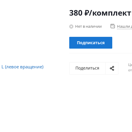
380
₽
/комплект
Нет в наличии
Нашли 
Подписаться
Ц
Поделиться
о