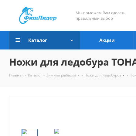
Мы поможем Вам сделать
правильный выбор
Каталог
Акции
Ножи для ледобура ТОНАР
Главная
-
Каталог
-
Зимняя рыбалка
-
Ножи для ледобуров
-
Нож