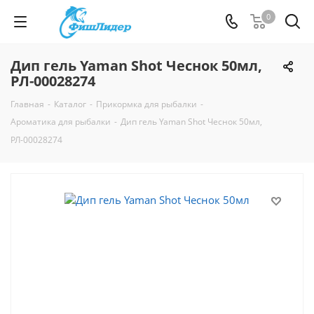
0
Дип гель Yaman Shot Чеснок 50мл,
РЛ-00028274
Главная
-
Каталог
-
Прикормка для рыбалки
-
Ароматика для рыбалки
-
Дип гель Yaman Shot Чеснок 50мл,
РЛ-00028274