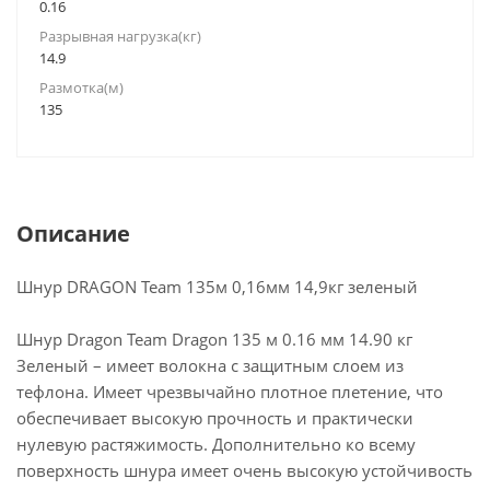
0.16
Разрывная нагрузка(кг)
14.9
Размотка(м)
135
Описание
Шнур DRAGON Team 135м 0,16мм 14,9кг зеленый
Шнур Dragon Team Dragon 135 м 0.16 мм 14.90 кг
Зеленый – имеет волокна с защитным слоем из
тефлона. Имеет чрезвычайно плотное плетение, что
обеспечивает высокую прочность и практически
нулевую растяжимость. Дополнительно ко всему
поверхность шнура имеет очень высокую устойчивость