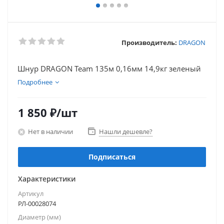
Производитель:
DRAGON
Шнур DRAGON Team 135м 0,16мм 14,9кг зеленый
Подробнее
1 850
₽
/шт
Нет в наличии
Нашли дешевле?
Подписаться
Характеристики
Артикул
РЛ-00028074
Диаметр (мм)