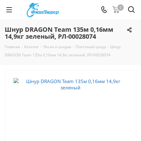
0
Шнур DRAGON Team 135м 0,16мм
14,9кг зеленый, РЛ-00028074
Главная
-
Каталог
-
Леска и шнуры
-
Плетеный шнур
-
Шнур
DRAGON Team 135м 0,16мм 14,9кг зеленый, РЛ-00028074