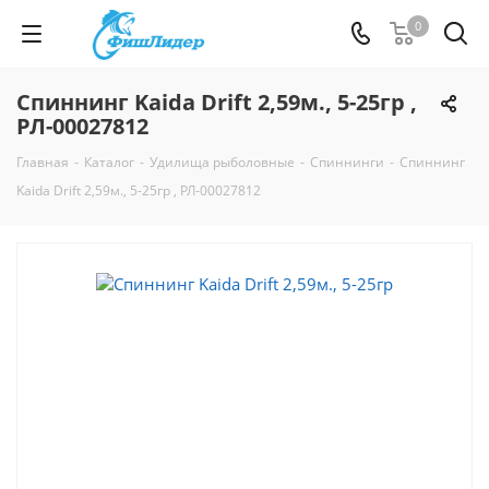
0
Спиннинг Kaida Drift 2,59м., 5-25гр ,
РЛ-00027812
Главная
-
Каталог
-
Удилища рыболовные
-
Спиннинги
-
Спиннинг
Kaida Drift 2,59м., 5-25гр , РЛ-00027812