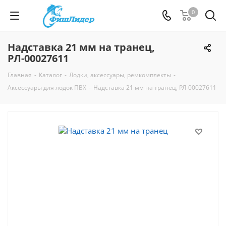
0
Надставка 21 мм на транец,
РЛ-00027611
Главная
-
Каталог
-
Лодки, аксессуары, ремкомплекты
-
Аксессуары для лодок ПВХ
-
Надставка 21 мм на транец, РЛ-00027611