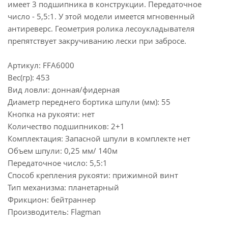
имеет 3 подшипника в конструкции. Передаточное
число - 5,5:1. У этой модели имеется мгновенный
антиреверс. Геометрия ролика лесоукладывателя
препятствует закручиванию лески при забросе.
Артикул: FFA6000
Вес(гр): 453
Вид ловли: донная/фидерная
Диаметр переднего бортика шпули (мм): 55
Кнопка на рукояти: нет
Количество подшипников: 2+1
Комплектация: Запасной шпули в комплекте нет
Объем шпули: 0,25 мм/ 140м
Передаточное число: 5,5:1
Способ крепления рукояти: прижимной винт
Тип механизма: планетарный
Фрикцион: бейтраннер
Производитель: Flagman