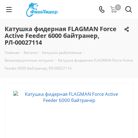
0
Катушка фидерная FLAGMAN Force
Active Feeder 6000 байтранер,
РЛ-00027114
Главная
-
Каталог
-
Катушки рыболовные
-
Безынерционные катушки
-
Катушка фидерная FLAGMAN Force Active
Feeder 6000 байтранер, РЛ-00027114