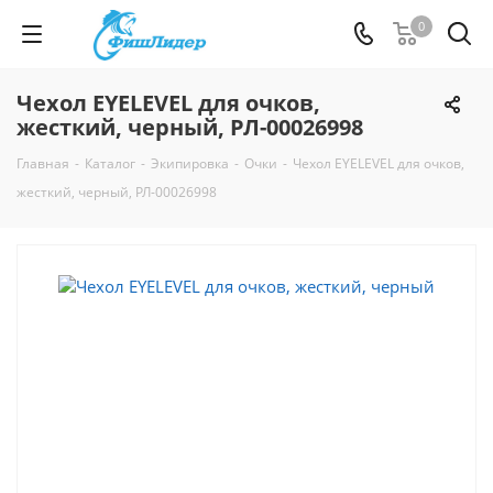
0
Чехол EYELEVEL для очков,
жесткий, черный, РЛ-00026998
Главная
-
Каталог
-
Экипировка
-
Очки
-
Чехол EYELEVEL для очков,
жесткий, черный, РЛ-00026998