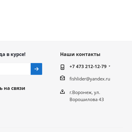
да в курсе!
Наши контакты
+7 473 212-12-79
fishlider@yandex.ru
ь на связи
г.Воронеж, ул.
Ворошилова 43