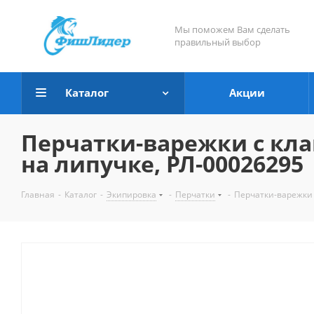
Мы поможем Вам сделать
правильный выбор
Каталог
Акции
Перчатки-варежки с кл
на липучке, РЛ-00026295
Главная
-
Каталог
-
Экипировка
-
Перчатки
-
Перчатки-варежки 