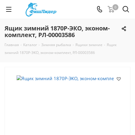
0
Ящик зимний 1870Р-ЭКО, эконом-
комплект, РЛ-00003586
Главная
-
Каталог
-
Зимняя рыбалка
-
Ящики зимние
-
Ящик
зимний 1870Р-ЭКО, эконом-комплект, РЛ-00003586