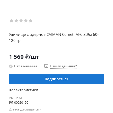
Удилище фидерное CAIMAN Comet IM-6 3,9м 60-
120 гр
1 560
₽
/шт
Нет в наличии
Нашли дешевле?
Подписаться
Характеристики
Артикул
РЛ-00020150
Длина удилища (см)