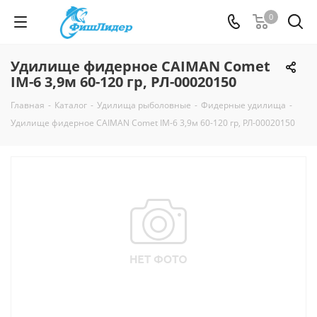
0
Удилище фидерное CAIMAN Comet
IM-6 3,9м 60-120 гр, РЛ-00020150
Главная
-
Каталог
-
Удилища рыболовные
-
Фидерные удилища
-
Удилище фидерное CAIMAN Comet IM-6 3,9м 60-120 гр, РЛ-00020150