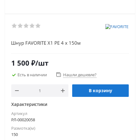
Шнур FAVORITE X1 PE 4 х 150м
1 500
₽
/шт
Есть в наличии
Нашли дешевле?
В корзину
Характеристики
Артикул
РЛ-00020058
Размотка(м)
150