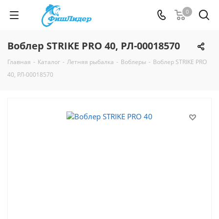
0
Воблер STRIKE PRO 40, РЛ-00018570
Главная
-
Каталог
-
Летняя рыбалка
-
Воблеры
-
Воблер STRIKE PRO
40, РЛ-00018570