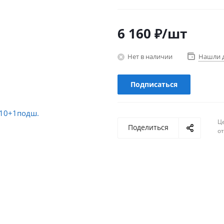
6 160
₽
/шт
Нет в наличии
Нашли 
Подписаться
Ц
Поделиться
о