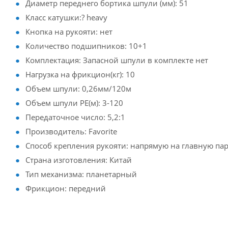
Диаметр переднего бортика шпули (мм): 51
Класс катушки:? heavy
Кнопка на рукояти: нет
Количество подшипников: 10+1
Комплектация: Запасной шпули в комплекте нет
Нагрузка на фрикцион(кг): 10
Объем шпули: 0,26мм/120м
Объем шпули PE(м): 3-120
Передаточное число: 5,2:1
Производитель: Favorite
Способ крепления рукояти: напрямую на главную па
Страна изготовления: Китай
Тип механизма: планетарный
Фрикцион: передний