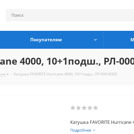
Покупателям
М
ane 4000, 10+1подш., РЛ-00
шки
-
Катушка FAVORITE Hurricane 4000, 10+1подш., РЛ-00018305
Катушка FAVORITE Hurricane
Подробнее