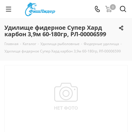
0
Удилище фидерное Супер Хард
карбон 3,9м 60-180гр, РЛ-00006599
Главная
-
Каталог
-
Удилища рыболовные
-
Фидерные удилища
-
Удилище фидерное Супер Хард карбон 3,9м 60-180гр, РЛ-00006599