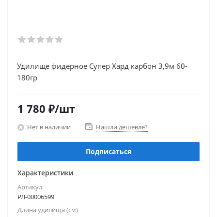
Удилище фидерное Супер Хард карбон 3,9м 60-
180гр
1 780
₽
/шт
Нет в наличии
Нашли дешевле?
Подписаться
Характеристики
Артикул
РЛ-00006599
Длина удилища (см)