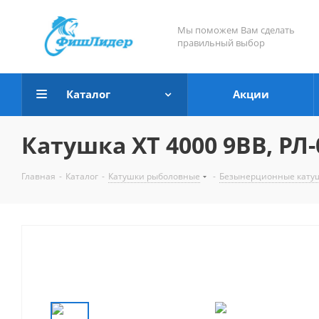
Мы поможем Вам сделать
правильный выбор
Каталог
Акции
Катушка XT 4000 9BB, РЛ-
Главная
-
Каталог
-
Катушки рыболовные
-
Безынерционные кату