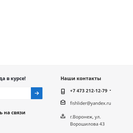
да в курсе!
Наши контакты
+7 473 212-12-79
fishlider@yandex.ru
ь на связи
г.Воронеж, ул.
Ворошилова 43