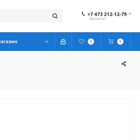
+7 473 212-12-79
Звоните!
агазин
0
0