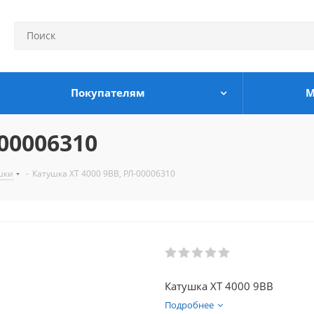
Покупателям
М
00006310
шки
-
Катушка XT 4000 9BB, РЛ-00006310
Катушка XT 4000 9BB
Подробнее