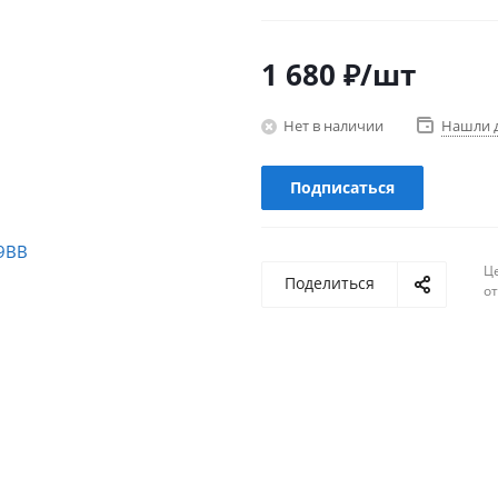
1 680
₽
/шт
Нет в наличии
Нашли 
Подписаться
Ц
Поделиться
о