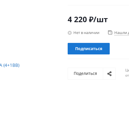
4 220
₽
/шт
Нет в наличии
Нашли 
Подписаться
Ц
Поделиться
о