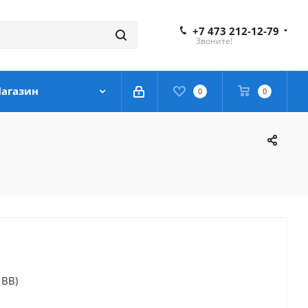
+7 473 212-12-79
Звоните!
агазин
0
0
1BB)