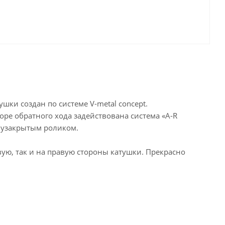
шки создан по системе V-metal concept.
ре обратного хода задействована система «A-R
лузакрытым роликом.
вую, так и на правую стороны катушки. Прекрасно