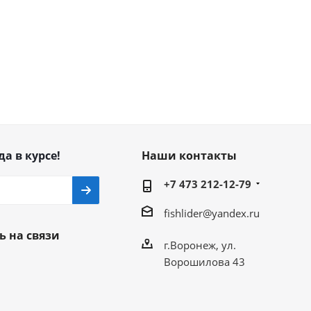
да в курсе!
Наши контакты
+7 473 212-12-79
fishlider@yandex.ru
ь на связи
г.Воронеж, ул.
Ворошилова 43