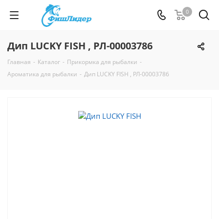
0
Дип LUCKY FISH , РЛ-00003786
Главная
-
Каталог
-
Прикормка для рыбалки
-
Ароматика для рыбалки
-
Дип LUCKY FISH , РЛ-00003786