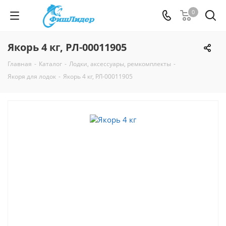
0
Якорь 4 кг, РЛ-00011905
Главная
-
Каталог
-
Лодки, аксессуары, ремкомплекты
-
Якоря для лодок
-
Якорь 4 кг, РЛ-00011905