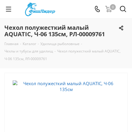
0
Чехол полужесткий малый
AQUATIC, Ч-06 135см, РЛ-00009761
Главная
-
Каталог
-
Удилища рыболовные
-
Чехлы и тубусы для удилищ
-
Чехол полужесткий малый AQUATIC,
Ч-06 135см, РЛ-00009761