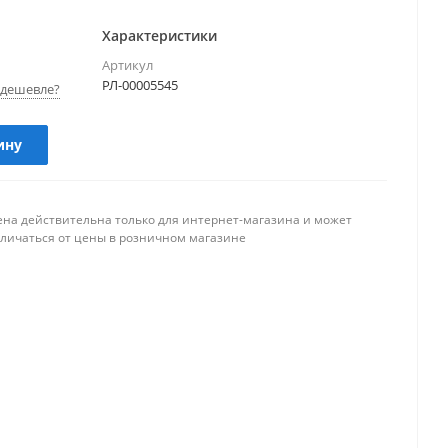
Характеристики
Артикул
РЛ-00005545
дешевле?
ину
ена действительна только для интернет-магазина и может
тличаться от цены в розничном магазине