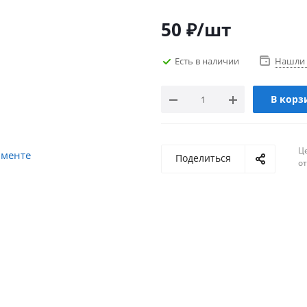
50
₽
/шт
Есть в наличии
Нашли 
В корз
Ц
Поделиться
о