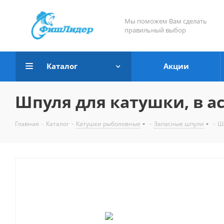
Мы поможем Вам сделать
правильный выбор
Каталог
Акции
Шпуля для катушки, в ас
Главная
-
Каталог
-
Катушки рыболовные
-
Запасные шпули
-
Шп