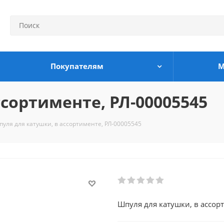
Покупателям
М
сортименте, РЛ-00005545
уля для катушки, в ассортименте, РЛ-00005545
Шпуля для катушки, в ассор