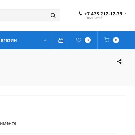
+7 473 212-12-79
Звоните!
агазин
0
0
тименте