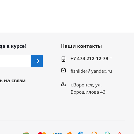
да в курсе!
Наши контакты
+7 473 212-12-79
fishlider@yandex.ru
ь на связи
г.Воронеж, ул.
Ворошилова 43