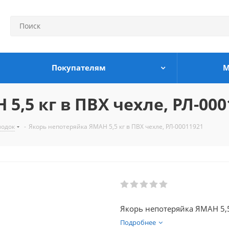
Покупателям
М
5,5 кг в ПВХ чехле, РЛ-000
лодок
-
Якорь непотеряйка ЯМАН 5,5 кг в ПВХ чехле, РЛ-00011921
Якорь непотеряйка ЯМАН 5,5
Подробнее