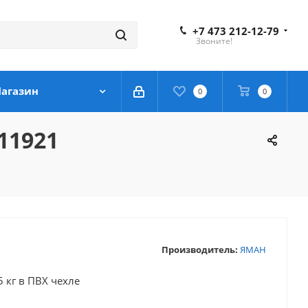
+7 473 212-12-79
Звоните!
агазин
0
0
11921
Производитель:
ЯМАН
 кг в ПВХ чехле