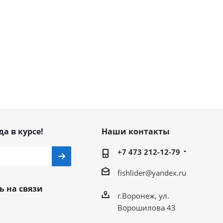
да в курсе!
Наши контакты
+7 473 212-12-79
fishlider@yandex.ru
ь на связи
г.Воронеж, ул.
Ворошилова 43