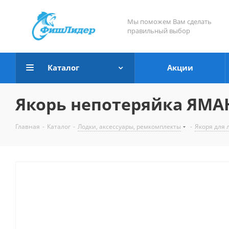
Мы поможем Вам сделать
правильный выбор
Каталог
Акции
Якорь непотеряйка ЯМАН 
Главная
-
Каталог
-
Лодки, аксессуары, ремкомплекты
-
Якоря для 