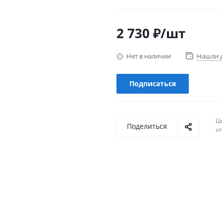
2 730
₽
/шт
Нет в наличии
Нашли 
Подписаться
Ц
Поделиться
о