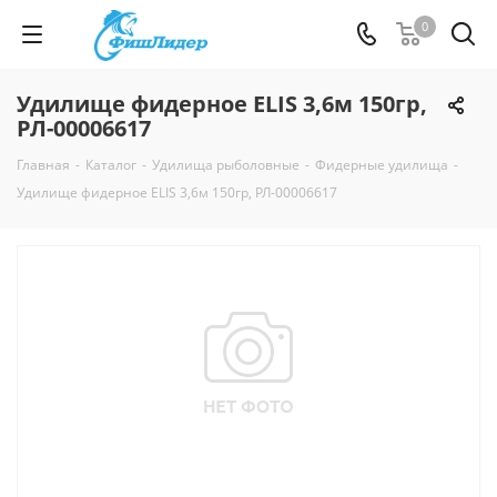
0
Удилище фидерное ELIS 3,6м 150гр,
РЛ-00006617
Главная
-
Каталог
-
Удилища рыболовные
-
Фидерные удилища
-
Удилище фидерное ELIS 3,6м 150гр, РЛ-00006617