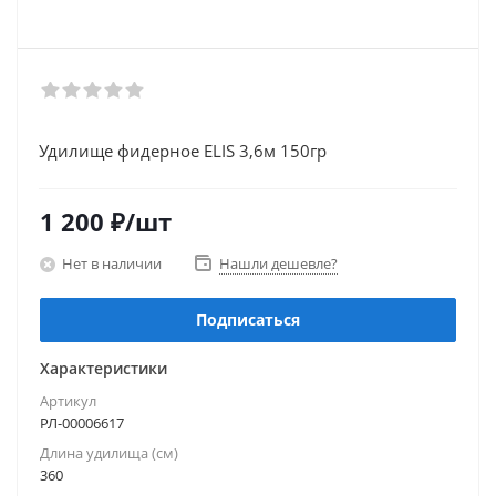
Удилище фидерное ELIS 3,6м 150гр
1 200
₽
/шт
Нет в наличии
Нашли дешевле?
Подписаться
Характеристики
Артикул
РЛ-00006617
Длина удилища (см)
360