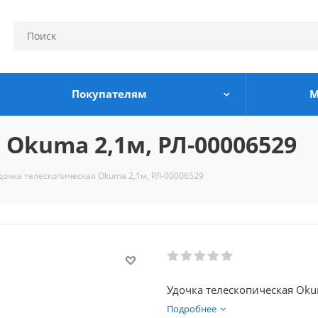
Покупателям
М
Okuma 2,1м, РЛ-00006529
дочка телескопическая Okuma 2,1м, РЛ-00006529
Удочка телескопическая Oku
Подробнее