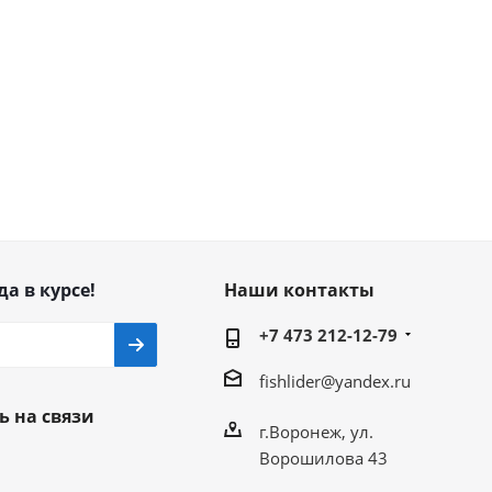
да в курсе!
Наши контакты
+7 473 212-12-79
fishlider@yandex.ru
ь на связи
г.Воронеж, ул.
Ворошилова 43