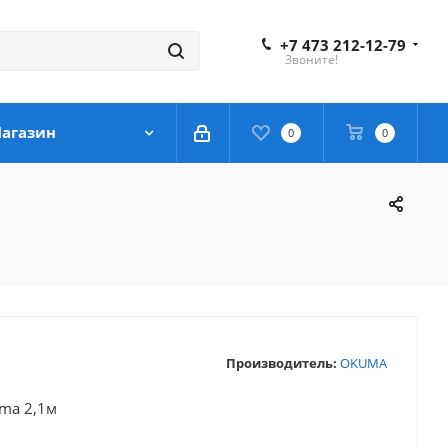
+7 473 212-12-79
Звоните!
агазин
0
0
Производитель:
OKUMA
ma 2,1м