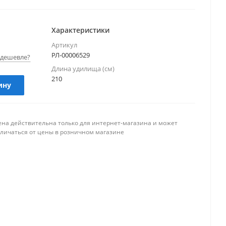
Характеристики
Артикул
РЛ-00006529
дешевле?
Длина удилища (см)
210
ину
ена действительна только для интернет-магазина и может
тличаться от цены в розничном магазине