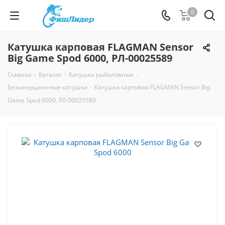
0
Катушкa карповая FLAGMAN Sensor
Big Game Spod 6000, РЛ-00025589
Главная
-
Каталог
-
Катушки рыболовные
-
Безынерционные катушки
-
Катушкa карповая FLAGMAN Sensor Big
Game Spod 6000, РЛ-00025589