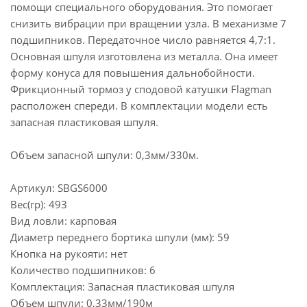
помощи специального оборудования. Это помогает
снизить вибрации при вращении узла. В механизме 7
подшипников. Передаточное число равняется 4,7:1.
Основная шпуля изготовлена из металла. Она имеет
форму конуса для повышения дальнобойности.
Фрикционный тормоз у сподовой катушки Flagman
расположен спереди. В комплектации модели есть
запасная пластиковая шпуля.
Объем запасной шпули: 0,3мм/330м.
Артикул: SBGS6000
Вес(гр): 493
Вид ловли: карповая
Диаметр переднего бортика шпули (мм): 59
Кнопка на рукояти: нет
Количество подшипников: 6
Комплектация: Запасная пластиковая шпуля
Объем шпули: 0,33мм/190м