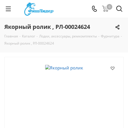
0
Якорный ролик , РЛ-00024624
Главная
-
Каталог
-
Лодки, аксессуары, ремкомплекты
-
Фурнитура
-
Якорный ролик , РЛ-00024624