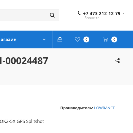
+7 473 212-12-79
Звоните!
агазин
0
0
Л-00024487
Производитель:
LOWRANCE
K2-5X GPS Splitshot