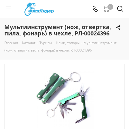
0
Мультиинструмент (нож, отвертка,
пила, фонарь) в чехле, РЛ-00024396
Главная
-
Каталог
-
Туризм
-
Ножи, топоры
-
Мультиинструмент
(нож, отвертка, пила, фонарь) в чехле, РЛ-00024396