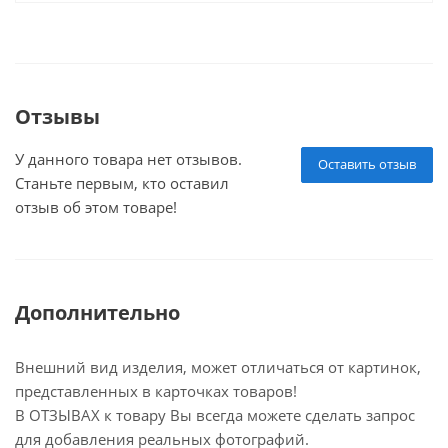
Отзывы
У данного товара нет отзывов.
Оставить отзыв
Станьте первым, кто оставил
отзыв об этом товаре!
Дополнительно
Внешний вид изделия, может отличаться от картинок,
представленных в карточках товаров!
В ОТЗЫВАХ к товару Вы всегда можете сделать запрос
для добавления реальных фотографий.