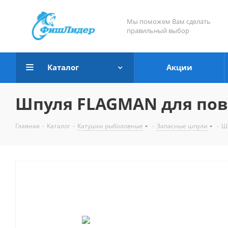
Мы поможем Вам сделать
правильный выбор
Каталог
Акции
Шпуля FLAGMAN для пово
Главная
-
Каталог
-
Катушки рыболовные
-
Запасные шпули
-
Ш