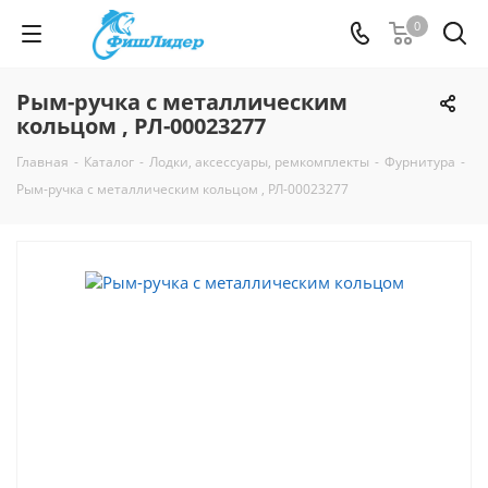
0
Рым-ручка с металлическим
кольцом , РЛ-00023277
Главная
-
Каталог
-
Лодки, аксессуары, ремкомплекты
-
Фурнитура
-
Рым-ручка с металлическим кольцом , РЛ-00023277