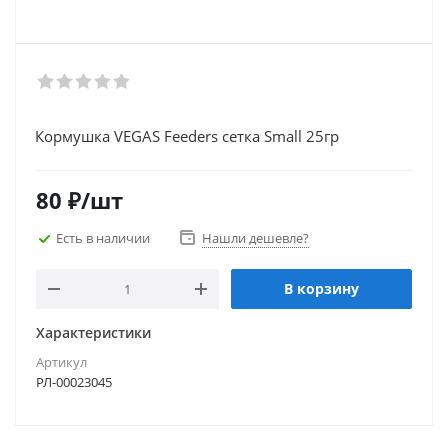
Кормушка VEGAS Feeders сетка Small 25гр
80
₽
/шт
Есть в наличии
Нашли дешевле?
В корзину
Характеристики
Артикул
РЛ-00023045