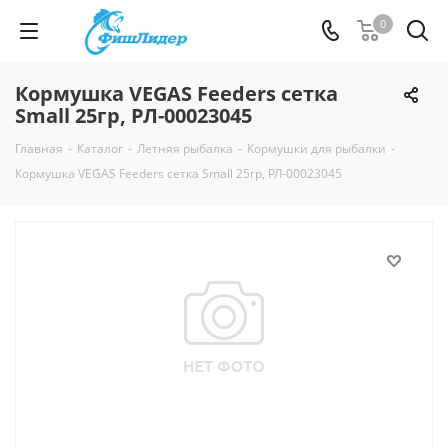
0
Кормушка VEGAS Feeders сетка
Small 25гр, РЛ-00023045
Главная
-
Каталог
-
Летняя рыбалка
-
Кормушки для рыбалки
-
Кормушка VEGAS Feeders сетка Small 25гр, РЛ-00023045