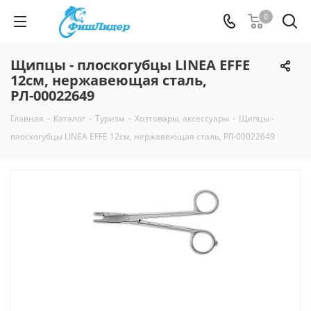
0
Щипцы - плоскогубцы LINEA EFFE
12см, нержавеющая сталь,
РЛ-00022649
Главная
-
Каталог
-
Туризм
-
Хозтовары, аксессуары
-
Щипцы -
плоскогубцы LINEA EFFE 12см, нержавеющая сталь, РЛ-00022649